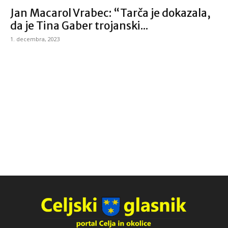
Jan Macarol Vrabec: “Tarča je dokazala,
da je Tina Gaber trojanski...
1. decembra, 2023