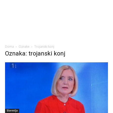
Doma
Oznake
Trojanski konj
Oznaka: trojanski konj
Slovenija