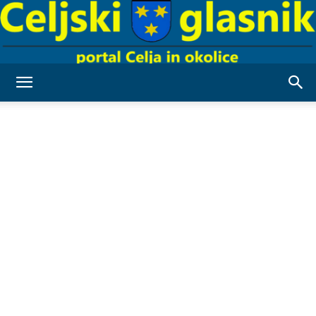
Celjski
Glasnik