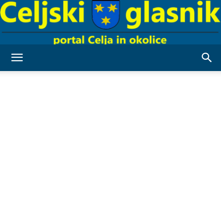
Celjski
Glasnik