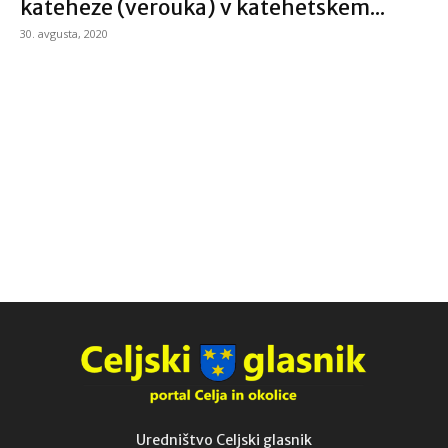
kateheze (verouka) v katehetskem...
30. avgusta, 2020
Uredništvo Celjski glasnik