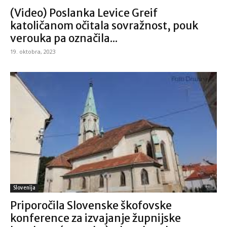
(Video) Poslanka Levice Greif
katoličanom očitala sovražnost, pouk
verouka pa označila...
19. oktobra, 2023
Slovenija
Priporočila Slovenske škofovske
konference za izvajanje župnijske