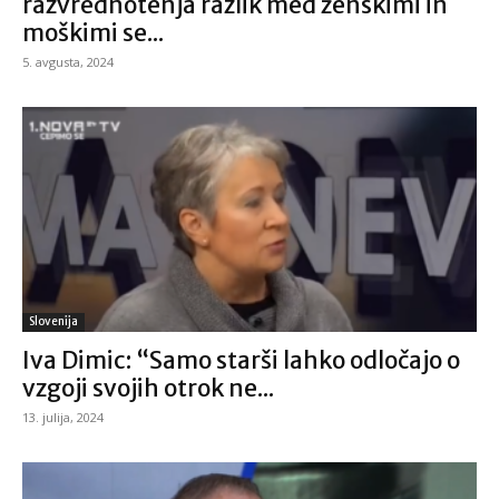
razvrednotenja razlik med ženskimi in
moškimi se...
5. avgusta, 2024
Slovenija
Iva Dimic: “Samo starši lahko odločajo o
vzgoji svojih otrok ne...
13. julija, 2024