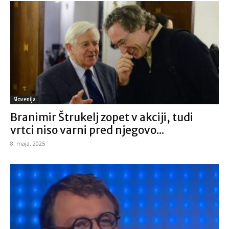
Slovenija
Branimir Štrukelj zopet v akciji, tudi
vrtci niso varni pred njegovo...
8. maja, 2025