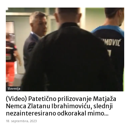
Slovenija
(Video) Patetično prilizovanje Matjaža
Nemca Zlatanu Ibrahimoviću, slednji
nezainteresirano odkorakal mimo...
18. septembra, 2023