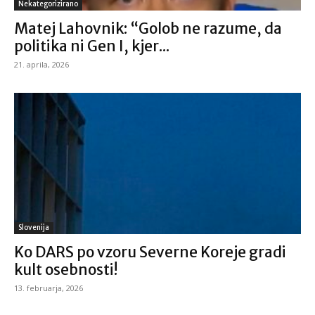
Nekategorizirano
Matej Lahovnik: “Golob ne razume, da
politika ni Gen I, kjer...
21. aprila, 2026
Slovenija
Ko DARS po vzoru Severne Koreje gradi
kult osebnosti!
13. februarja, 2026