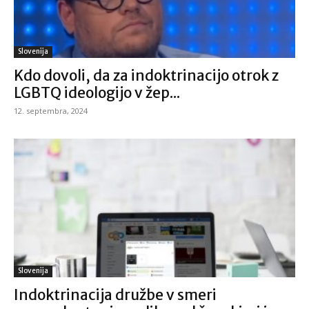
Slovenija
Kdo dovoli, da za indoktrinacijo otrok z
LGBTQ ideologijo v žep...
12. septembra, 2024
Slovenija
Indoktrinacija družbe v smeri