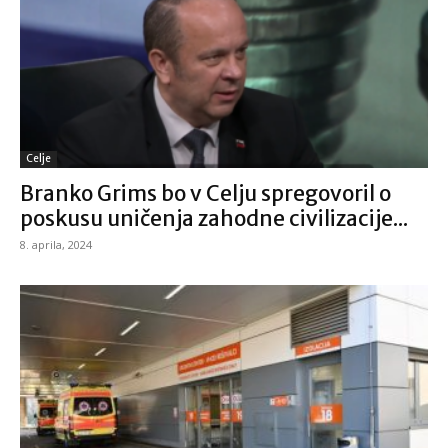
Celje
Branko Grims bo v Celju spregovoril o
poskusu uničenja zahodne civilizacije...
8. aprila, 2024