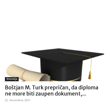
Slovenija
Boštjan M. Turk prepričan, da diploma
ne more biti zaupen dokument,...
22. decembra, 2021