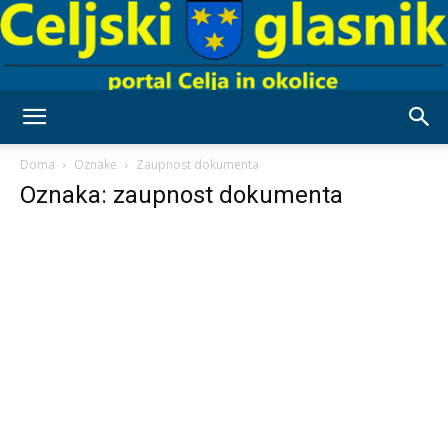
Celjski
Doma
Oznake
Zaupnost dokumenta
Oznaka: zaupnost dokumenta
Glasnik