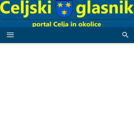
Celjski
Glasnik