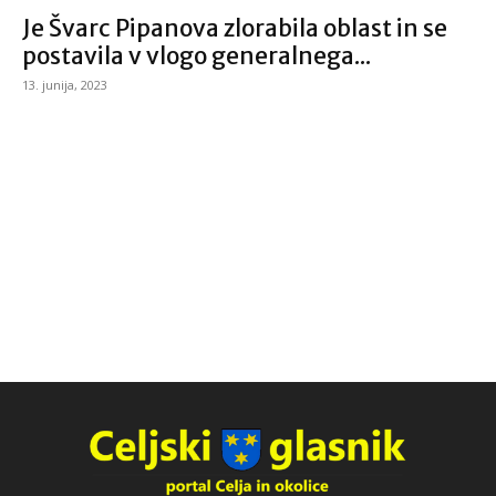
Je Švarc Pipanova zlorabila oblast in se
postavila v vlogo generalnega...
13. junija, 2023