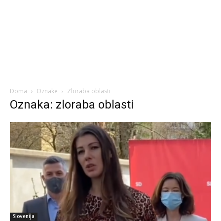
Doma
Oznake
Zloraba oblasti
Oznaka: zloraba oblasti
Slovenija