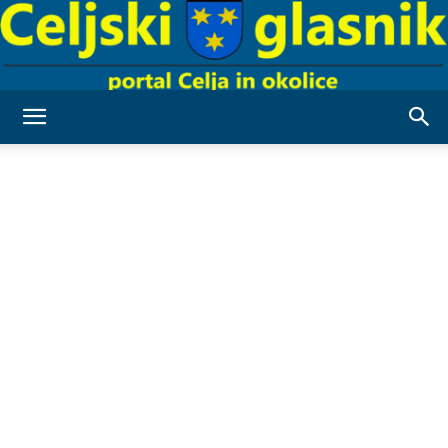
Celjski
Glasnik