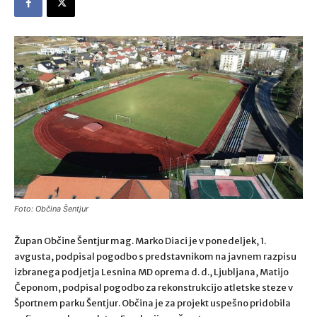
Foto: Občina Šentjur
Župan Občine Šentjur mag. Marko Diaci je v ponedeljek, 1.
avgusta, podpisal pogodbo s predstavnikom na javnem razpisu
izbranega podjetja Lesnina MD oprema d. d., Ljubljana, Matijo
Čeponom, podpisal pogodbo za rekonstrukcijo atletske steze v
Športnem parku Šentjur. Občina je za projekt uspešno pridobila