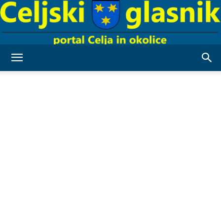
Celjski
Glasnik