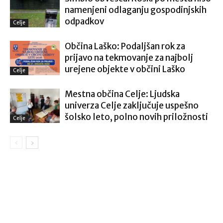
namenjeni odlaganju gospodinjskih
odpadkov
Celje
Občina Laško: Podaljšan rok za
prijavo na tekmovanje za najbolj
urejene objekte v občini Laško
Celje
Mestna občina Celje: Ljudska
univerza Celje zaključuje uspešno
šolsko leto, polno novih priložnosti
Celje