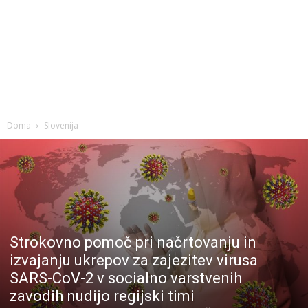
Doma
Slovenija
Strokovno pomoč pri načrtovanju in
izvajanju ukrepov za zajezitev virusa
SARS-CoV-2 v socialno varstvenih
zavodih nudijo regijski timi