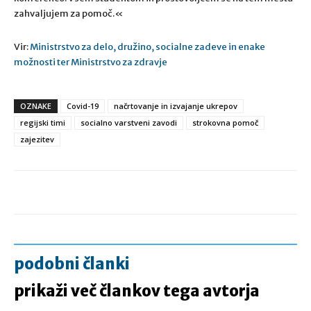
zahvaljujem za pomoč.«
Vir:
Ministrstvo za delo, družino, socialne zadeve in enake
možnosti ter Ministrstvo za zdravje
OZNAKE
Covid-19
načrtovanje in izvajanje ukrepov
regijski timi
socialno varstveni zavodi
strokovna pomoč
zajezitev
podobni članki
prikaži več člankov tega avtorja