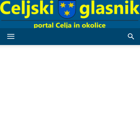
Celjski
Glasnik