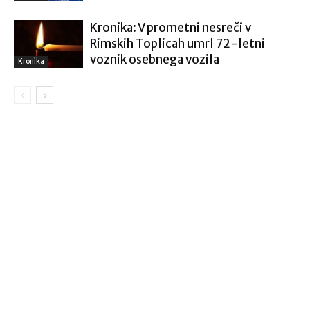
Kronika: V prometni nesreči v
Rimskih Toplicah umrl 72-letni
voznik osebnega vozila
Kronika