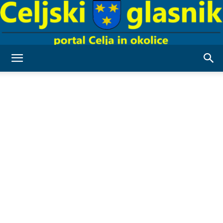
Celjski
Glasnik