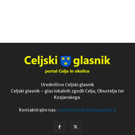
Uredništvo Celjski glasnik
Celjski glasnik – glas lokalnih zgodb Celja, Obsotelja ter
Kozjanskega.
Kontaktirajte nas:
urednistvo@celjskiglasnik.si