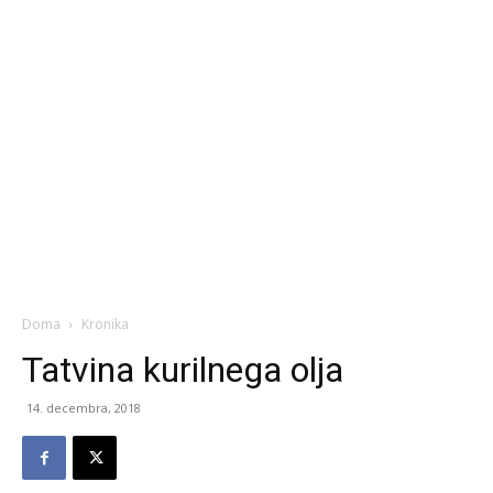
Doma
Kronika
Tatvina kurilnega olja
14. decembra, 2018