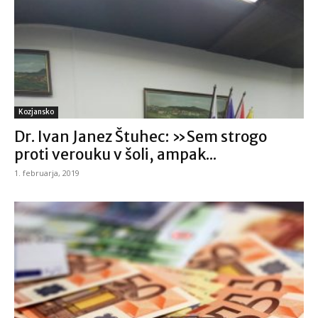
Kozjansko
Dr. Ivan Janez Štuhec: »Sem strogo
proti verouku v šoli, ampak...
1. februarja, 2019