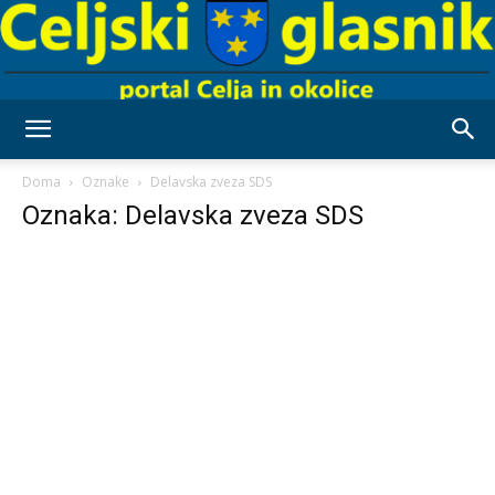
Celjski
Doma
Oznake
Delavska zveza SDS
Oznaka: Delavska zveza SDS
Glasnik