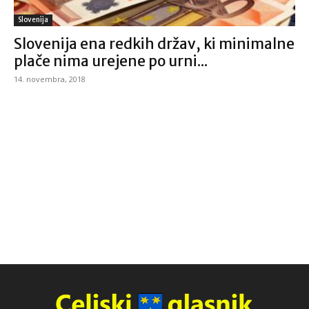
Slovenija
Slovenija ena redkih držav, ki minimalne
plače nima urejene po urni...
14. novembra, 2018