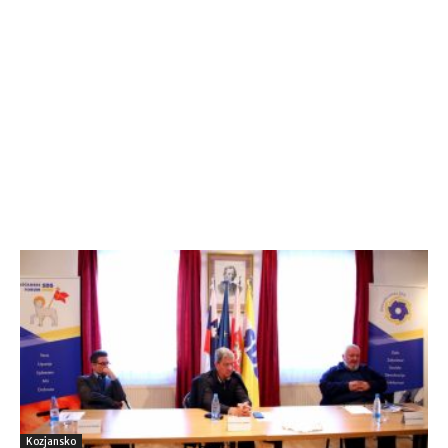
Kozjansko