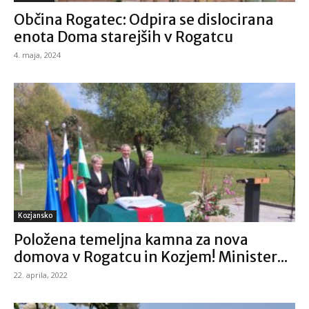
Občina Rogatec: Odpira se dislocirana
enota Doma starejših v Rogatcu
4. maja, 2024
Kozjansko
Položena temeljna kamna za nova
domova v Rogatcu in Kozjem! Minister...
22. aprila, 2022