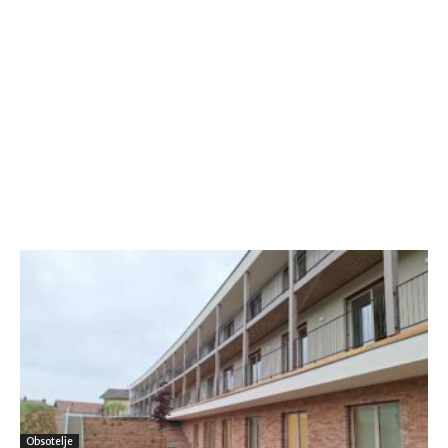
Obsotelje