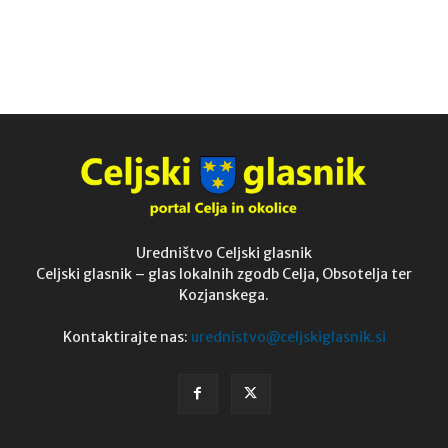
Uredništvo Celjski glasnik
Celjski glasnik – glas lokalnih zgodb Celja, Obsotelja ter
Kozjanskega.
Kontaktirajte nas:
urednistvo@celjskiglasnik.si