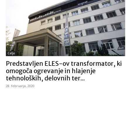
Celje
Predstavljen ELES-ov transformator, ki
omogoča ogrevanje in hlajenje
tehnoloških, delovnih ter...
28. februarja, 2020