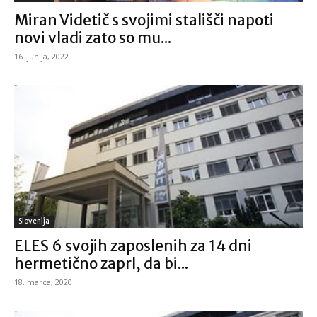
Miran Videtič s svojimi stališči napoti
novi vladi zato so mu...
16. junija, 2022
Slovenija
ELES 6 svojih zaposlenih za 14 dni
hermetično zaprl, da bi...
18. marca, 2020