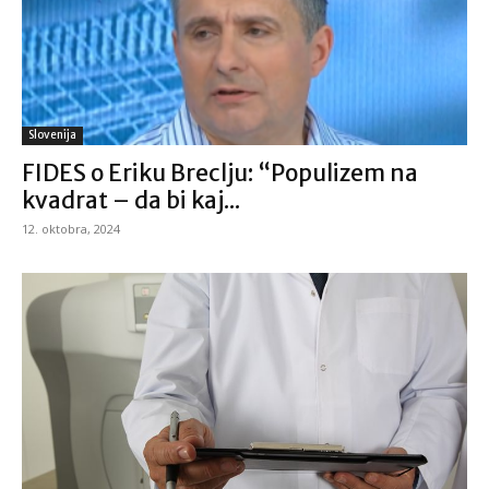
Slovenija
FIDES o Eriku Breclju: “Populizem na
kvadrat – da bi kaj...
12. oktobra, 2024