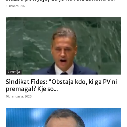
3. marca, 2025
Slovenija
Sindikat Fides: “Obstaja kdo, ki ga PV ni
premagal? Kje so...
10. januarja, 2025