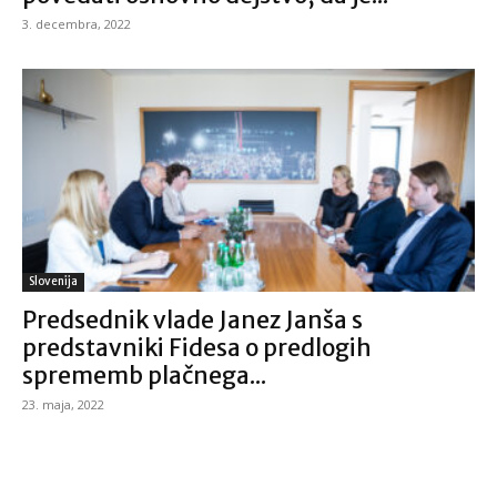
3. decembra, 2022
Slovenija
Predsednik vlade Janez Janša s
predstavniki Fidesa o predlogih
sprememb plačnega...
23. maja, 2022