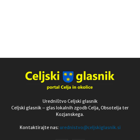
Uredništvo Celjski glasnik
Celjski glasnik – glas lokalnih zgodb Celja, Obsotelja ter
Kozjanskega.
Kontaktirajte nas:
urednistvo@celjskiglasnik.si