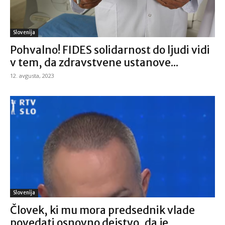
Slovenija
Pohvalno! FIDES solidarnost do ljudi vidi
v tem, da zdravstvene ustanove...
12. avgusta, 2023
Slovenija
Človek, ki mu mora predsednik vlade
povedati osnovno dejstvo, da je...