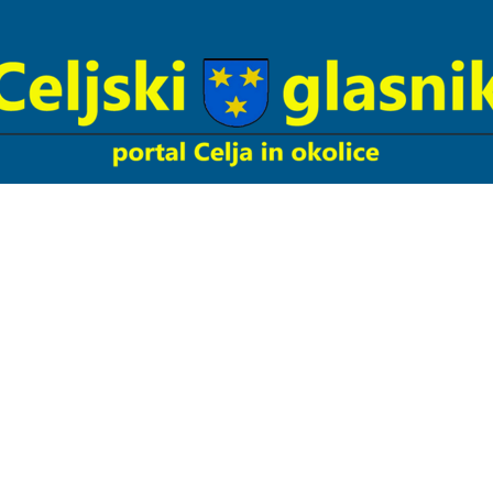
Celjski
Glasnik