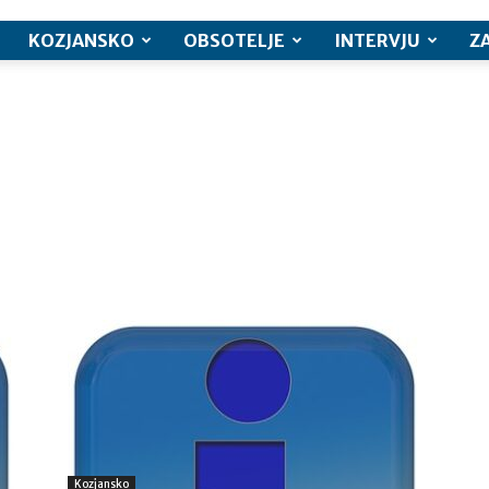
KOZJANSKO
OBSOTELJE
INTERVJU
Z
Kozjansko