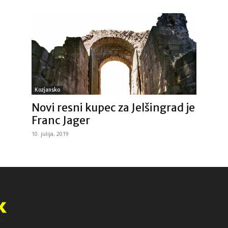
Kozjansko
Novi resni kupec za Jelšingrad je
Franc Jager
10. julija, 2019