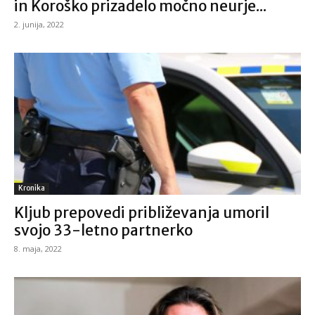
in Koroško prizadelo močno neurje...
2. junija, 2022
Kronika
Kljub prepovedi približevanja umoril
svojo 33-letno partnerko
8. maja, 2022