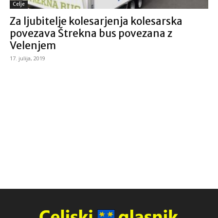
Celje
Za ljubitelje kolesarjenja kolesarska
povezava Štrekna bus povezana z
Velenjem
17. julija, 2019