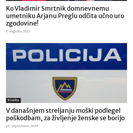
Ko Vladimir Smrtnik domnevnemu
umetniku Arjanu Preglu odčita učno uro
zgodovine!
9. avgusta, 2025
Kronika
V današnjem streljanju moški podlegel
poškodbam, za življenje ženske se borijo
24. septembra, 2024