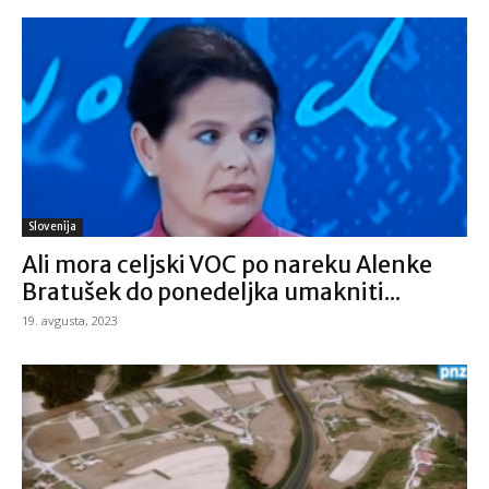
Slovenija
Ali mora celjski VOC po nareku Alenke
Bratušek do ponedeljka umakniti...
19. avgusta, 2023