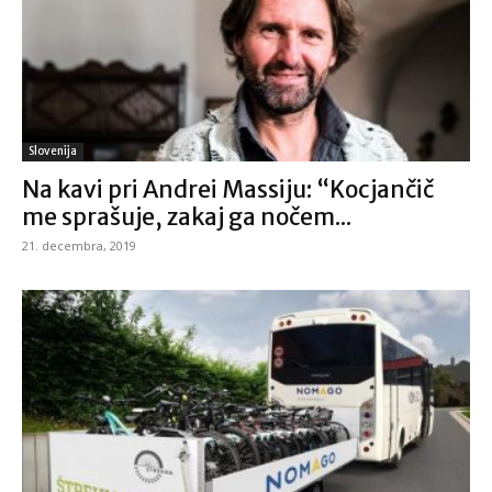
Slovenija
Na kavi pri Andrei Massiju: “Kocjančič
me sprašuje, zakaj ga nočem...
21. decembra, 2019