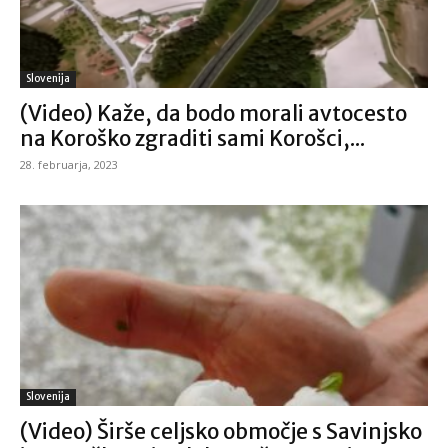
Slovenija
(Video) Kaže, da bodo morali avtocesto
na Koroško zgraditi sami Korošci,...
28. februarja, 2023
Slovenija
(Video) Širše celjsko območje s Savinjsko