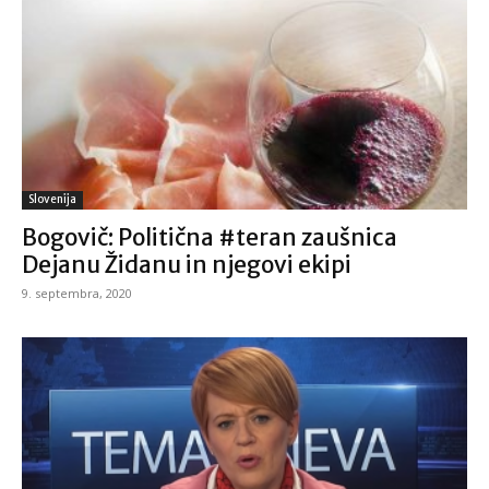
Slovenija
Bogovič: Politična #teran zaušnica
Dejanu Židanu in njegovi ekipi
9. septembra, 2020