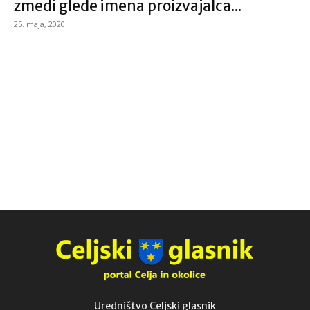
zmedi glede imena proizvajalca...
25. maja, 2020
Uredništvo Celjski glasnik