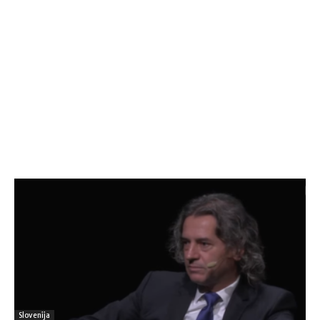
Slovenija