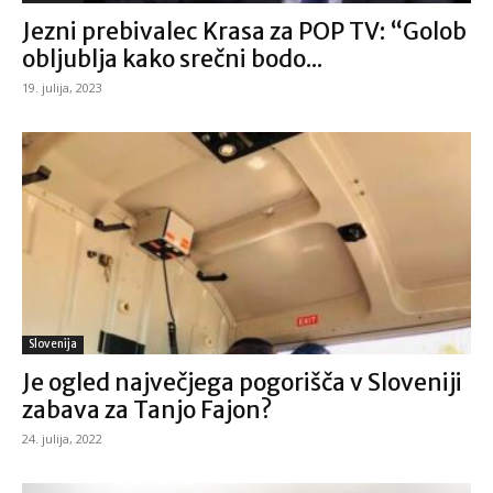
Jezni prebivalec Krasa za POP TV: “Golob
obljublja kako srečni bodo...
19. julija, 2023
Slovenija
Je ogled največjega pogorišča v Sloveniji
zabava za Tanjo Fajon?
24. julija, 2022