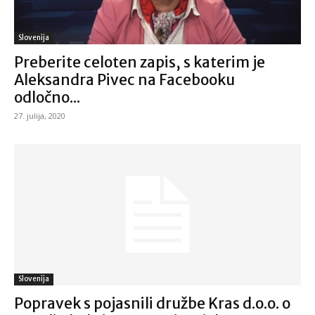
Slovenija
Preberite celoten zapis, s katerim je
Aleksandra Pivec na Facebooku
odločno...
27. julija, 2020
Slovenija
Popravek s pojasnili družbe Kras d.o.o. o