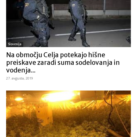
Slovenija
Na območju Celja potekajo hišne
preiskave zaradi suma sodelovanja in
vodenja...
27. avgusta, 2019