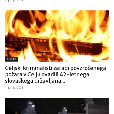
8. junija, 2021
Kronika
Celjski kriminalisti zaradi povzročenega
požara v Celju ovadili 42-letnega
slovaškega državljana...
1. junija, 2021