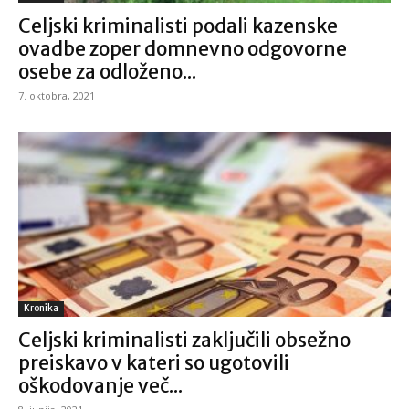
Celjski kriminalisti podali kazenske
ovadbe zoper domnevno odgovorne
osebe za odloženo...
7. oktobra, 2021
Kronika
Celjski kriminalisti zaključili obsežno
preiskavo v kateri so ugotovili
oškodovanje več...