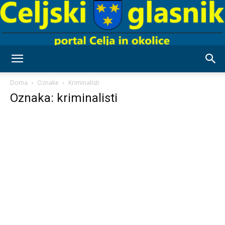
Celjski
Doma
Oznake
Kriminalisti
Oznaka: kriminalisti
Glasnik