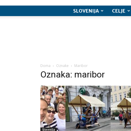
SLOVENIJA
CELJE
Doma
Oznake
Maribor
Oznaka: maribor
Slovenija