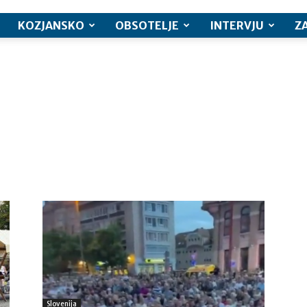
KOZJANSKO
OBSOTELJE
INTERVJU
Z
Slovenija