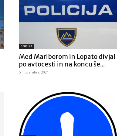
Kronika
Med Mariborom in Lopato divjal
po avtocesti in na koncu še...
5. novembra, 2021