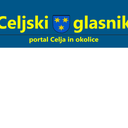
Celjski
Glasnik