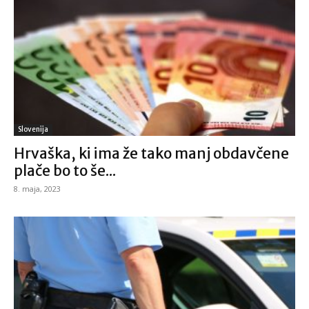
Slovenija
Hrvaška, ki ima že tako manj obdavčene
plače bo to še...
8. maja, 2023