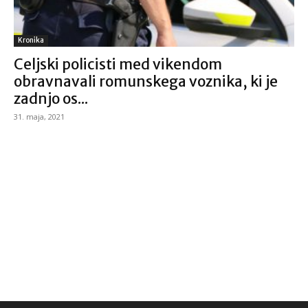
Kronika
Celjski policisti med vikendom
obravnavali romunskega voznika, ki je
zadnjo os...
31. maja, 2021