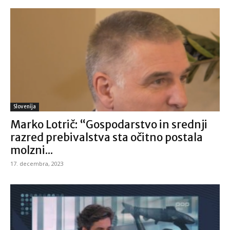
Slovenija
Marko Lotrič: “Gospodarstvo in srednji
razred prebivalstva sta očitno postala
molzni...
17. decembra, 2023