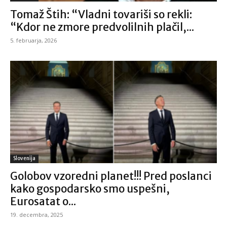
Tomaž Štih: “Vladni tovariši so rekli:
“Kdor ne zmore predvolilnih plačil,...
5. februarja, 2026
Slovenija
Golobov vzoredni planet!!! Pred poslanci
kako gospodarsko smo uspešni,
Eurosatat o...
19. decembra, 2025