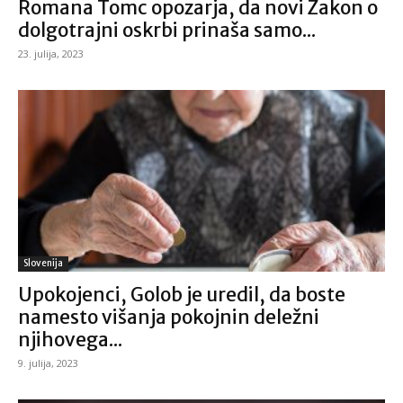
Romana Tomc opozarja, da novi Zakon o
dolgotrajni oskrbi prinaša samo...
23. julija, 2023
Slovenija
Upokojenci, Golob je uredil, da boste
namesto višanja pokojnin deležni
njihovega...
9. julija, 2023