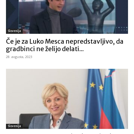
Slovenija
Če je za Luko Mesca nepredstavljivo, da
gradbinci ne želijo delati...
28. avgusta, 2023
Slovenija