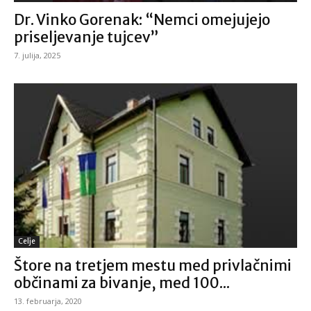
Dr. Vinko Gorenak: “Nemci omejujejo
priseljevanje tujcev”
7. julija, 2025
Celje
Štore na tretjem mestu med privlačnimi
občinami za bivanje, med 100...
13. februarja, 2020