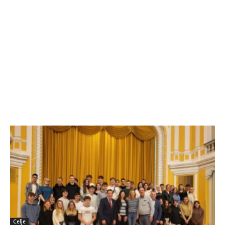
Celje