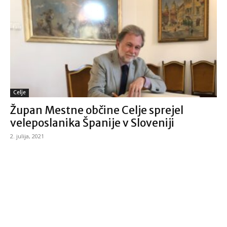
Celje
Župan Mestne občine Celje sprejel
veleposlanika Španije v Sloveniji
2. julija, 2021