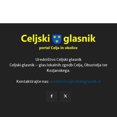
Uredništvo Celjski glasnik
Celjski glasnik – glas lokalnih zgodb Celja, Obsotelja ter
Kozjanskega.
Kontaktirajte nas:
urednistvo@celjskiglasnik.si