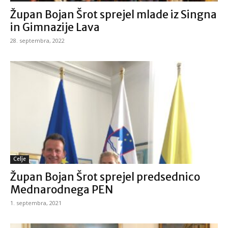
Župan Bojan Šrot sprejel mlade iz Singna
in Gimnazije Lava
28. septembra, 2022
Celje
Župan Bojan Šrot sprejel predsednico
Mednarodnega PEN
1. septembra, 2021