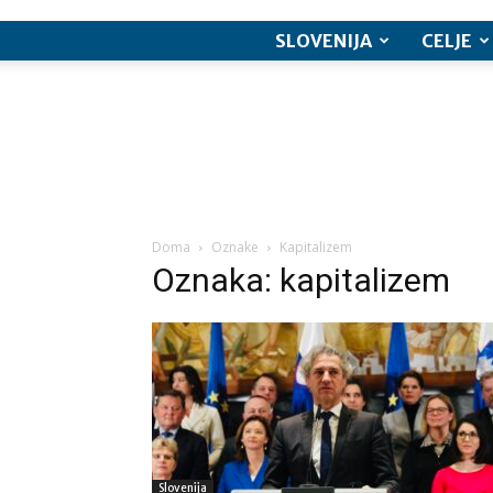
SLOVENIJA
CELJE
Doma
Oznake
Kapitalizem
Oznaka: kapitalizem
Slovenija