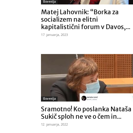
Slovenija
Matej Lahovnik: “Borka za
socializem na elitni
kapitalistični forum v Davos,...
17. januarja, 2023
Slovenija
Sramotno! Ko poslanka Nataša
Sukič sploh ne ve o čem in...
12. januarja, 2022