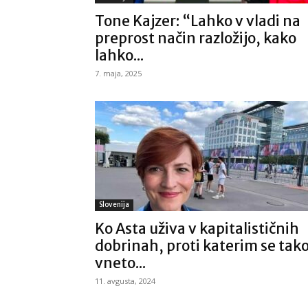
Tone Kajzer: “Lahko v vladi na
preprost način razložijo, kako
lahko...
7. maja, 2025
Slovenija
Ko Asta uživa v kapitalističnih
dobrinah, proti katerim se tak
vneto...
11. avgusta, 2024