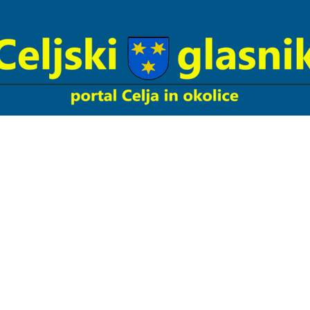
Celjski
Glasnik