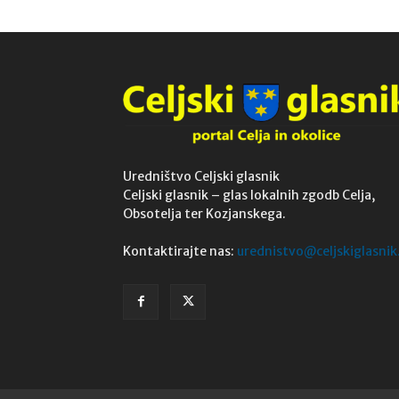
Uredništvo Celjski glasnik
Celjski glasnik – glas lokalnih zgodb Celja,
Obsotelja ter Kozjanskega.
Kontaktirajte nas:
urednistvo@celjskiglasnik.