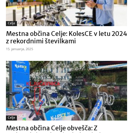
Celje
Mestna občina Celje: KolesCE v letu 2024
z rekordnimi številkami
15. januarja, 2025
Celje
Mestna občina Celje obvešča: Z