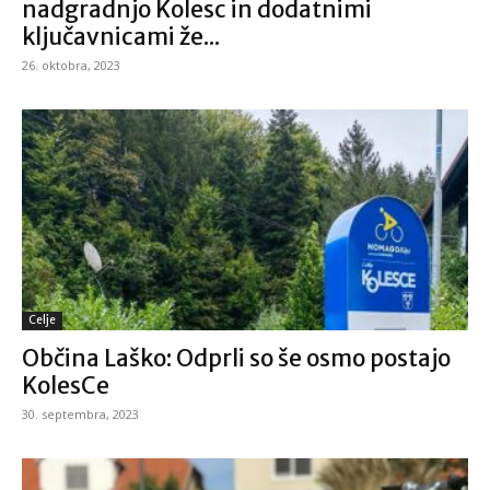
nadgradnjo Kolesc in dodatnimi
ključavnicami že...
26. oktobra, 2023
Celje
Občina Laško: Odprli so še osmo postajo
KolesCe
30. septembra, 2023