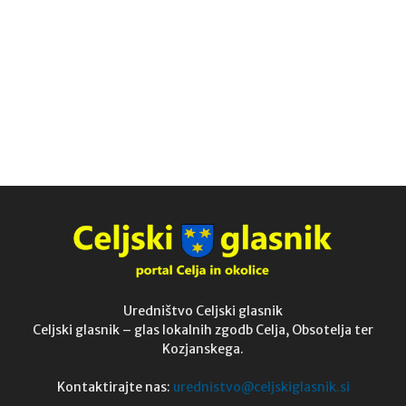
Uredništvo Celjski glasnik
Celjski glasnik – glas lokalnih zgodb Celja, Obsotelja ter
Kozjanskega.
Kontaktirajte nas:
urednistvo@celjskiglasnik.si