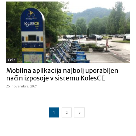
Celje
Mobilna aplikacija najbolj uporabljen
način izposoje v sistemu KolesCE
25. novembra, 2021
1
2