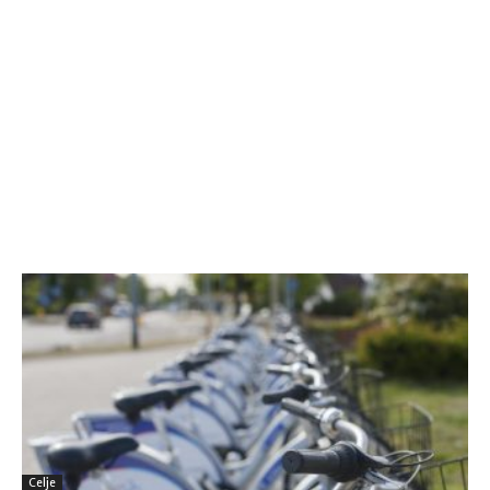
Celje