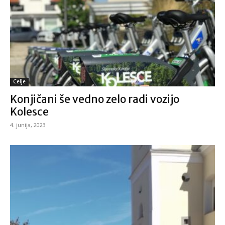
Celje
Konjičani še vedno zelo radi vozijo
Kolesce
4. junija, 2023