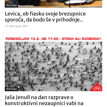
Slovenija
Levica, ob fiasku svoje brezupnice
sporoča, da bodo še v prihodnje...
17. februarja, 2021
Slovenija
Jaša Jenull na dan razprave o
konstruktivni nezaupnici vabi na