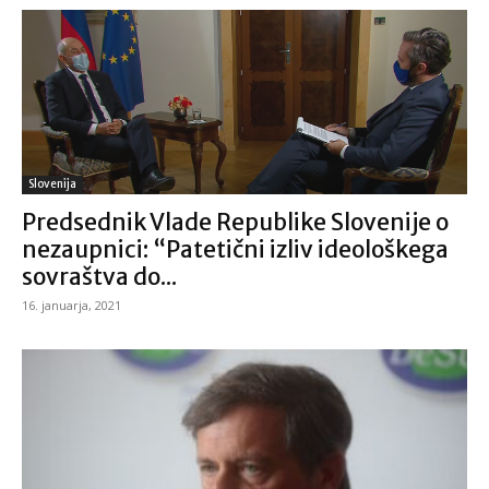
Slovenija
Predsednik Vlade Republike Slovenije o
nezaupnici: “Patetični izliv ideološkega
sovraštva do...
16. januarja, 2021