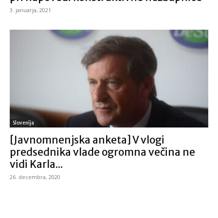
3. januarja, 2021
Slovenija
[Javnomnenjska anketa] V vlogi
predsednika vlade ogromna večina ne
vidi Karla...
26. decembra, 2020