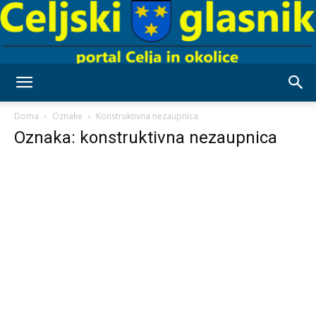
Celjski
Doma
Oznake
Konstruktivna nezaupnica
Oznaka: konstruktivna nezaupnica
Glasnik