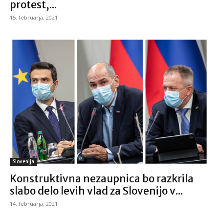
protest,...
15. februarja, 2021
Slovenija
Konstruktivna nezaupnica bo razkrila
slabo delo levih vlad za Slovenijo v...
14. februarja, 2021