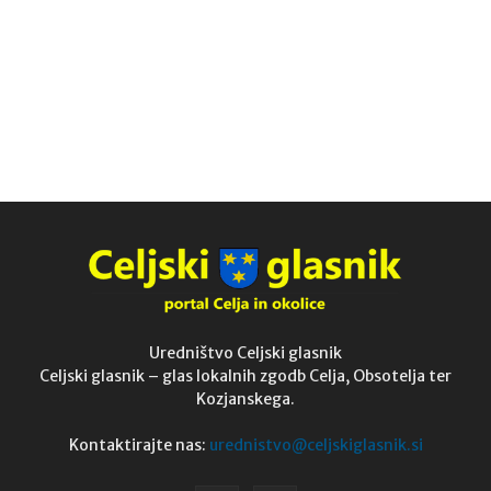
Uredništvo Celjski glasnik
Celjski glasnik – glas lokalnih zgodb Celja, Obsotelja ter
Kozjanskega.
Kontaktirajte nas:
urednistvo@celjskiglasnik.si