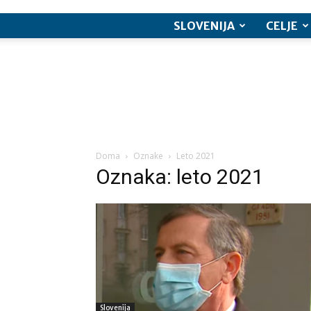
SLOVENIJA
CELJE
Doma
Oznake
Leto 2021
Oznaka: leto 2021
Slovenija