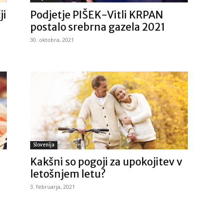
ji
Podjetje PIŠEK-Vitli KRPAN
postalo srebrna gazela 2021
30. oktobra, 2021
Slovenija
Kakšni so pogoji za upokojitev v
letošnjem letu?
3. februarja, 2021