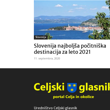
Slovenija
Slovenija najboljša počitniška
destinacija za leto 2021
11. septembra, 2020
Uredništvo Celjski glasnik