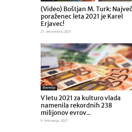
(Video) Boštjan M. Turk: Največ
poraženec leta 2021 je Karel
Erjavec!
21. decembra, 2021
Slovenija
V letu 2021 za kulturo vlada
namenila rekordnih 238
milijonov evrov...
9. februarja, 2021