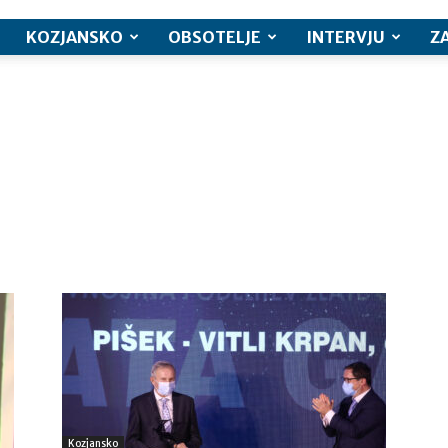
KOZJANSKO
OBSOTELJE
INTERVJU
Z
Kozjansko