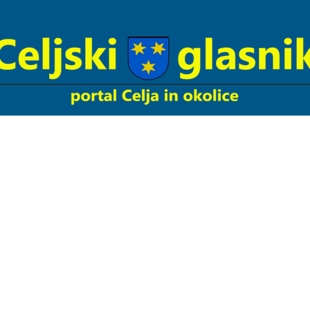
Celjski
Glasnik