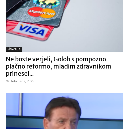
Slovenija
Ne boste verjeli, Golob s pompozno
plačno reformo, mladim zdravnikom
prinesel...
18. februarja, 2025