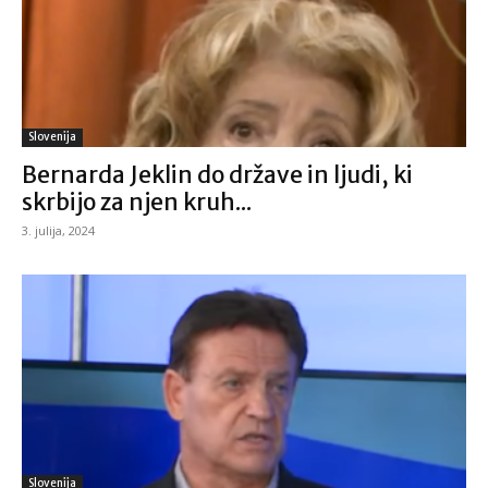
Slovenija
Bernarda Jeklin do države in ljudi, ki
skrbijo za njen kruh...
3. julija, 2024
Slovenija