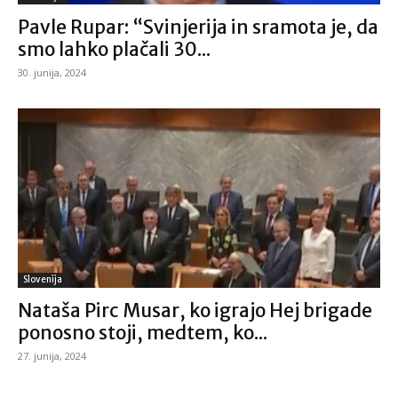
Pavle Rupar: “Svinjerija in sramota je, da
smo lahko plačali 30...
30. junija, 2024
Slovenija
Nataša Pirc Musar, ko igrajo Hej brigade
ponosno stoji, medtem, ko...
27. junija, 2024