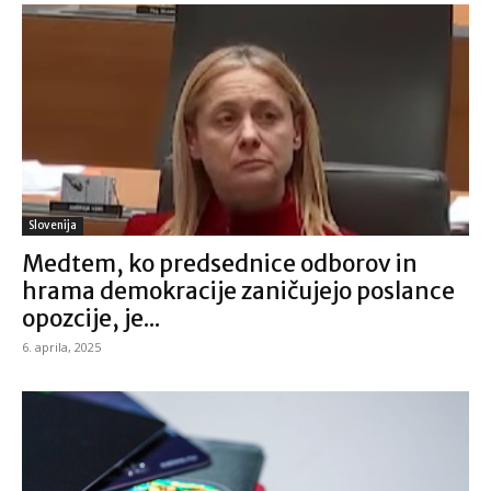
Slovenija
Medtem, ko predsednice odborov in
hrama demokracije zaničujejo poslance
opozcije, je...
6. aprila, 2025