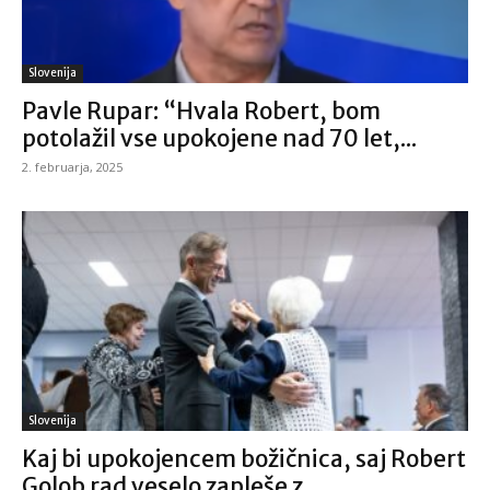
Slovenija
Pavle Rupar: “Hvala Robert, bom
potolažil vse upokojene nad 70 let,...
2. februarja, 2025
Slovenija
Kaj bi upokojencem božičnica, saj Robert
Golob rad veselo zapleše z...