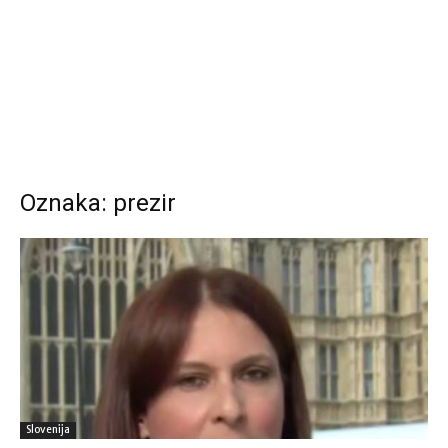
Oznaka: prezir
Slovenija