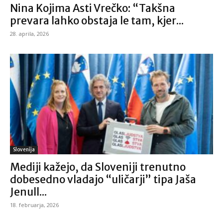
Nina Kojima Asti Vrečko: “Takšna
prevara lahko obstaja le tam, kjer...
28. aprila, 2026
Slovenija
Mediji kažejo, da Sloveniji trenutno
dobesedno vladajo “uličarji” tipa Jaša
Jenull...
18. februarja, 2026