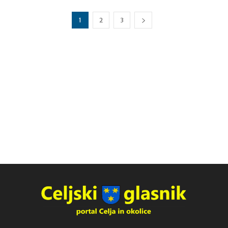
1
2
3