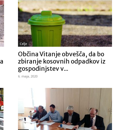
Celje
Občina Vitanje obvešča, da bo
ka
zbiranje kosovnih odpadkov iz
gospodinjstev v...
6. maja, 2020