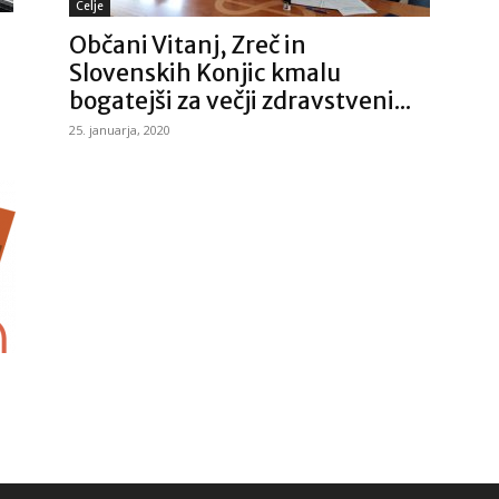
Celje
Občani Vitanj, Zreč in
Slovenskih Konjic kmalu
bogatejši za večji zdravstveni...
25. januarja, 2020