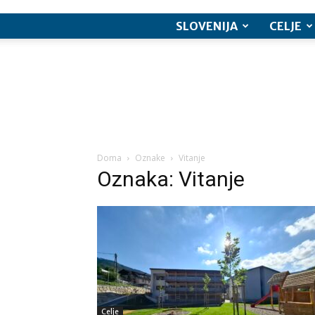
SLOVENIJA
CELJE
Doma
Oznake
Vitanje
Oznaka: Vitanje
Celje