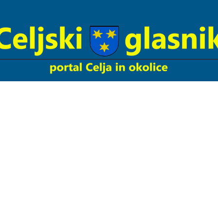
Celjski
Glasnik