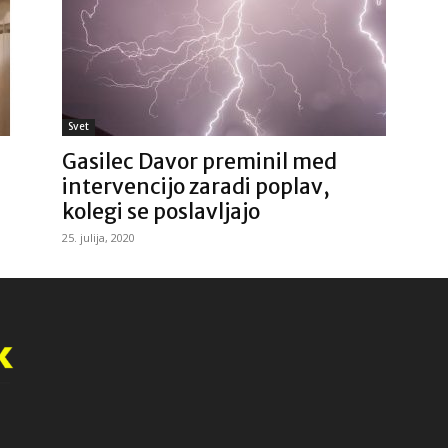
Svet
Gasilec Davor preminil med
intervencijo zaradi poplav,
kolegi se poslavljajo
25. julija, 2020