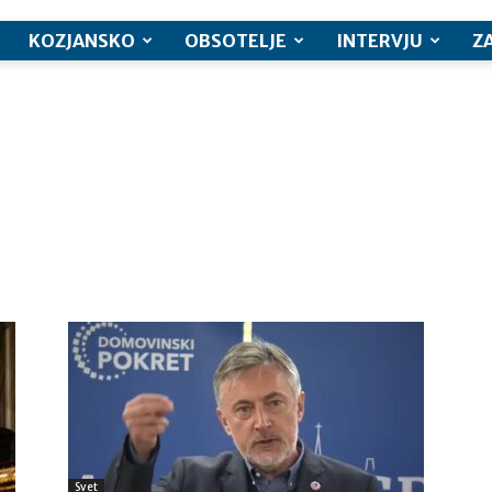
KOZJANSKO
OBSOTELJE
INTERVJU
Z
Svet