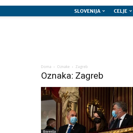
SLOVENIJA
CELJE
Doma
Oznake
Zagreb
Oznaka: Zagreb
Slovenija