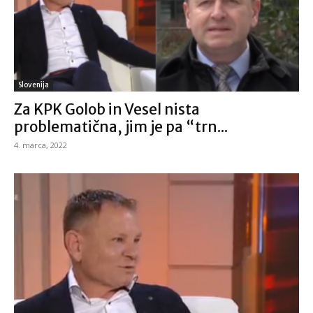
Slovenija
Za KPK Golob in Vesel nista
problematična, jim je pa “trn...
4. marca, 2022