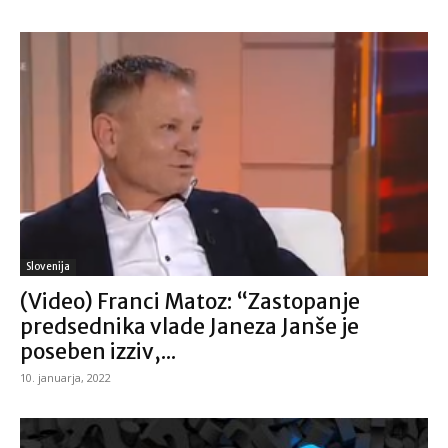
Slovenija
(Video) Franci Matoz: “Zastopanje
predsednika vlade Janeza Janše je
poseben izziv,...
10. januarja, 2022