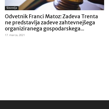
Slovenija
Odvetnik Franci Matoz: Zadeva Trenta
ne predstavlja zadeve zahtevnejšega
organiziranega gospodarskega...
17. marca, 2021