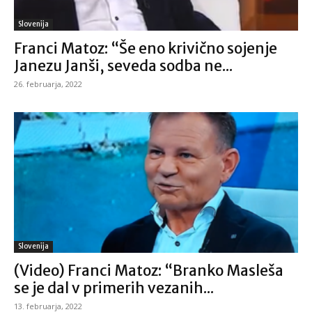
Slovenija
Franci Matoz: “Še eno krivično sojenje
Janezu Janši, seveda sodba ne...
26. februarja, 2022
Slovenija
(Video) Franci Matoz: “Branko Masleša
se je dal v primerih vezanih...
13. februarja, 2022