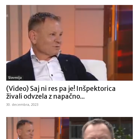
Slovenija
(Video) Saj ni res pa je! Inšpektorica
živali odvzela z napačno...
30. decembra, 2023