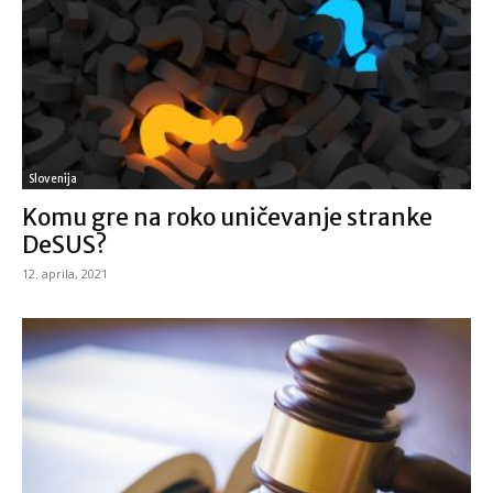
Slovenija
Komu gre na roko uničevanje stranke
DeSUS?
12. aprila, 2021