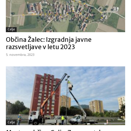
Celje
Občina Žalec: Izgradnja javne
razsvetljave v letu 2023
5. novembra, 2023
Celje