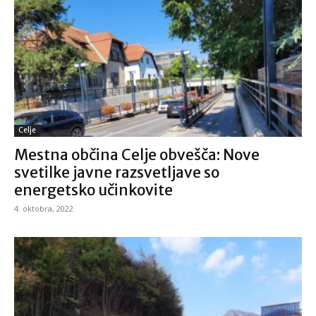
Celje
Mestna občina Celje obvešča: Nove
svetilke javne razsvetljave so
energetsko učinkovite
4. oktobra, 2022