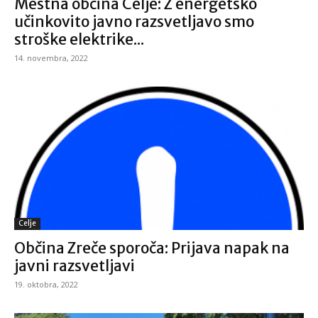
Mestna občina Celje: Z energetsko
učinkovito javno razsvetljavo smo
stroške elektrike...
14. novembra, 2022
Celje
Občina Zreče sporoča: Prijava napak na
javni razsvetljavi
19. oktobra, 2022