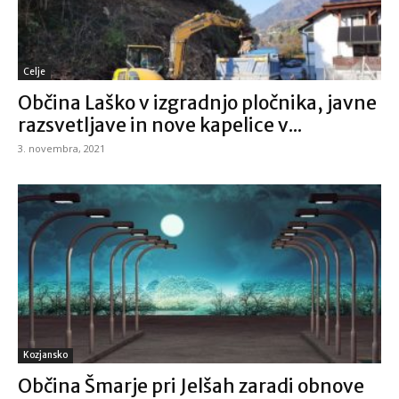
Celje
Občina Laško v izgradnjo pločnika, javne
razsvetljave in nove kapelice v...
3. novembra, 2021
Kozjansko
Občina Šmarje pri Jelšah zaradi obnove