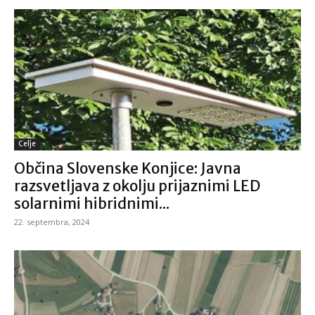
Celje
Občina Slovenske Konjice: Javna
razsvetljava z okolju prijaznimi LED
solarnimi hibridnimi...
22. septembra, 2024