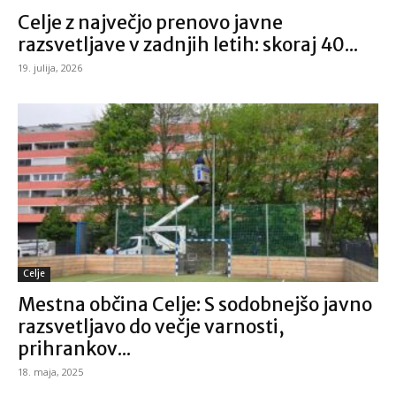
Celje z največjo prenovo javne
razsvetljave v zadnjih letih: skoraj 40...
19. julija, 2026
Celje
Mestna občina Celje: S sodobnejšo javno
razsvetljavo do večje varnosti,
prihrankov...
18. maja, 2025