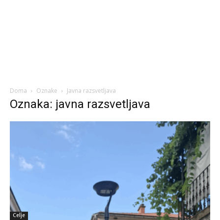
Doma
Oznake
Javna razsvetljava
Oznaka: javna razsvetljava
Celje