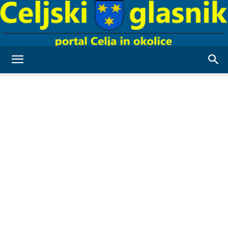
Celjski
Glasnik