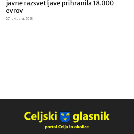
javne razsvetljave prihranila 18.000
evrov
27. oktobra, 2018