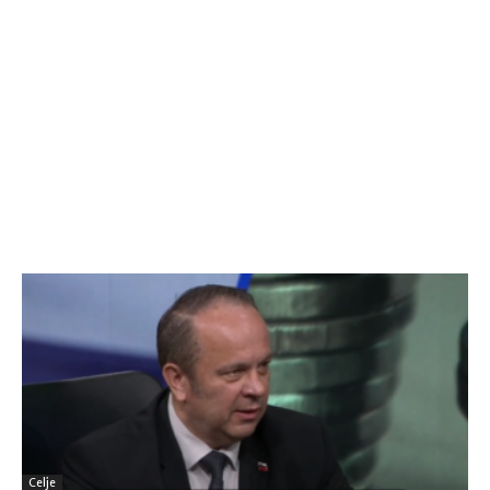
Celje