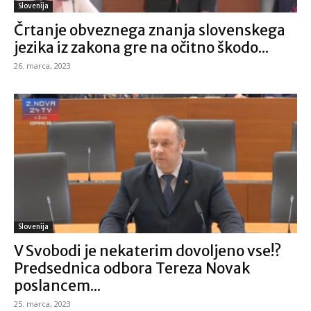
Slovenija
Črtanje obveznega znanja slovenskega
jezika iz zakona gre na očitno škodo...
26. marca, 2023
Slovenija
V Svobodi je nekaterim dovoljeno vse!?
Predsednica odbora Tereza Novak
poslancem...
25. marca, 2023