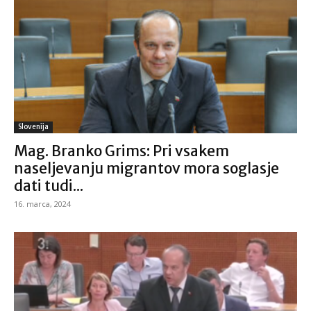
Slovenija
Mag. Branko Grims: Pri vsakem
naseljevanju migrantov mora soglasje
dati tudi...
16. marca, 2024