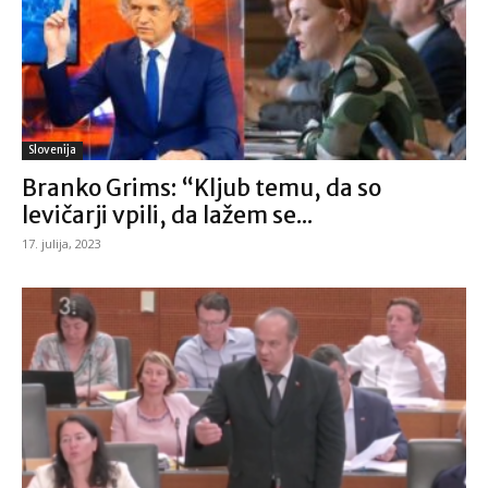
Slovenija
Branko Grims: “Kljub temu, da so
levičarji vpili, da lažem se...
17. julija, 2023