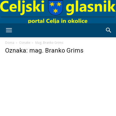
Celjski
Doma
Oznake
Mag. Branko Grims
Oznaka: mag. Branko Grims
Glasnik