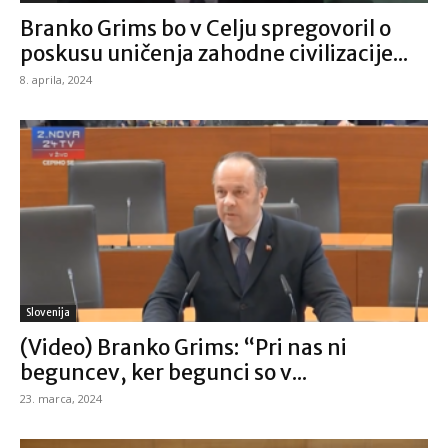
Branko Grims bo v Celju spregovoril o
poskusu uničenja zahodne civilizacije...
8. aprila, 2024
Slovenija
(Video) Branko Grims: “Pri nas ni
beguncev, ker begunci so v...
23. marca, 2024