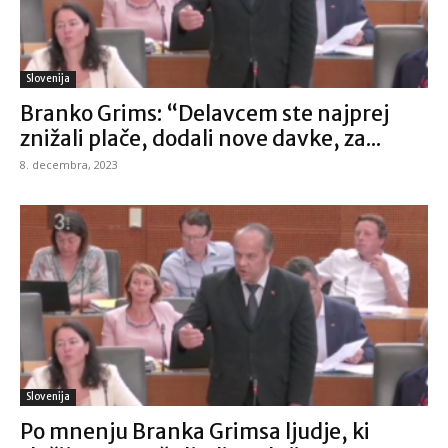
Slovenija
Branko Grims: “Delavcem ste najprej
znižali plače, dodali nove davke, za...
8. decembra, 2023
Slovenija
Po mnenju Branka Grimsa ljudje, ki