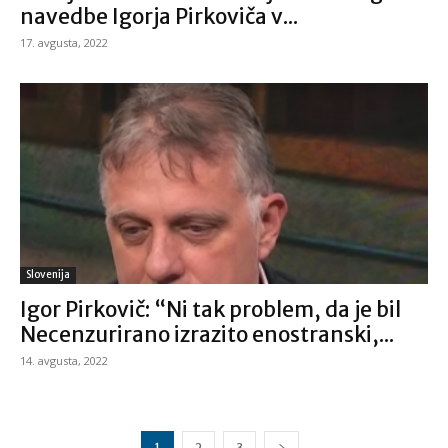
navedbe Igorja Pirkoviča v...
17. avgusta, 2022
Slovenija
Igor Pirkovič: “Ni tak problem, da je bil
Necenzurirano izrazito enostranski,...
14. avgusta, 2022
1
2
3