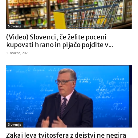
Slovenija
(Video) Slovenci, če želite poceni
kupovati hrano in pijačo pojdite v...
1. marca, 2023
Slovenija
Zakaj leva tvitosfera z dejstvi ne negira