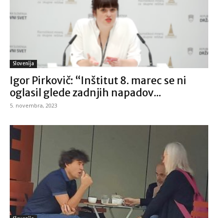
Slovenija
Igor Pirkovič: “Inštitut 8. marec se ni
oglasil glede zadnjih napadov...
5. novembra, 2023