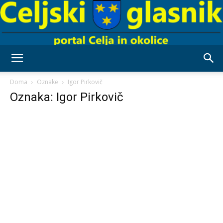
Celjski
Doma
Oznake
Igor Pirkovič
Oznaka: Igor Pirkovič
Glasnik