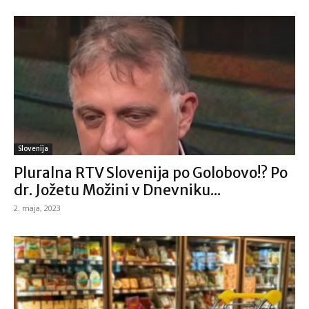
Slovenija
Pluralna RTV Slovenija po Golobovo!? Po
dr. Jožetu Možini v Dnevniku...
2. maja, 2023