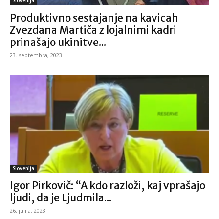
Slovenija
Produktivno sestajanje na kavicah
Zvezdana Martiča z lojalnimi kadri
prinašajo ukinitve...
23. septembra, 2023
Slovenija
Igor Pirkovič: “A kdo razloži, kaj vprašajo
ljudi, da je Ljudmila...
26. julija, 2023