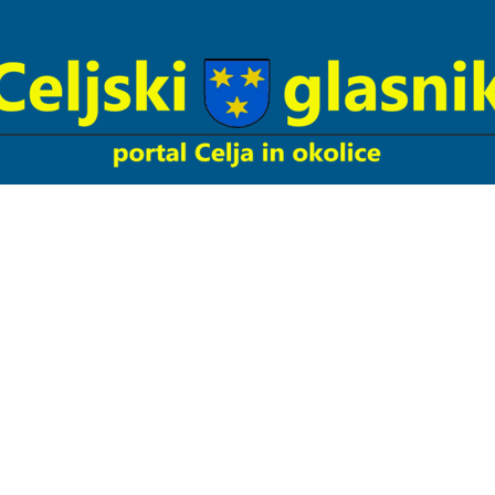
Celjski
Glasnik