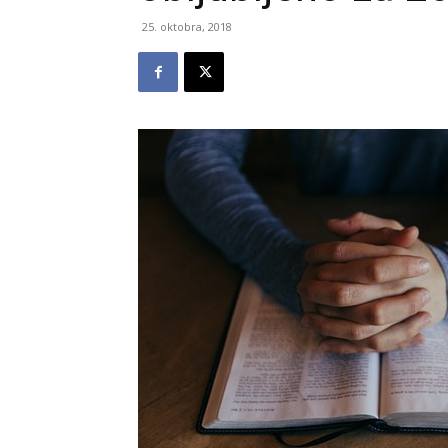
25. oktobra, 2018