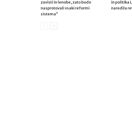
zavisti in lenobe, zato bodo
in politika 
nasprotovali vsaki reformi
naredila re
sistema”