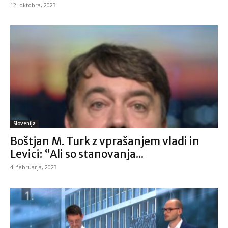
12. oktobra, 2023
Slovenija
Boštjan M. Turk z vprašanjem vladi in
Levici: “Ali so stanovanja...
4. februarja, 2023