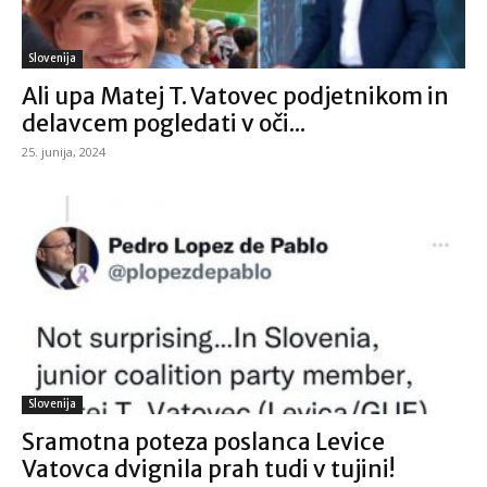
Slovenija
Ali upa Matej T. Vatovec podjetnikom in
delavcem pogledati v oči...
25. junija, 2024
Slovenija
Sramotna poteza poslanca Levice
Vatovca dvignila prah tudi v tujini!