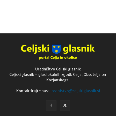
Uredništvo Celjski glasnik
Celjski glasnik – glas lokalnih zgodb Celja, Obsotelja ter
Kozjanskega.
Kontaktirajte nas:
urednistvo@celjskiglasnik.si