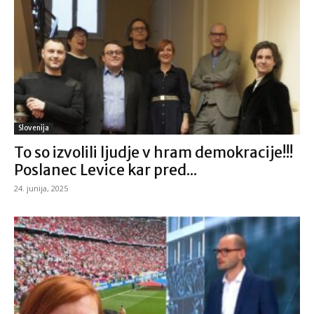
Slovenija
To so izvolili ljudje v hram demokracije!!!
Poslanec Levice kar pred...
24. junija, 2025