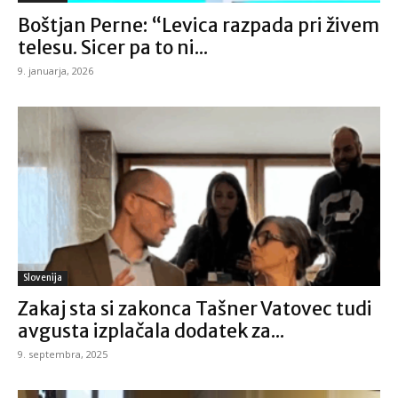
Boštjan Perne: “Levica razpada pri živem
telesu. Sicer pa to ni...
9. januarja, 2026
Slovenija
Zakaj sta si zakonca Tašner Vatovec tudi
avgusta izplačala dodatek za...
9. septembra, 2025