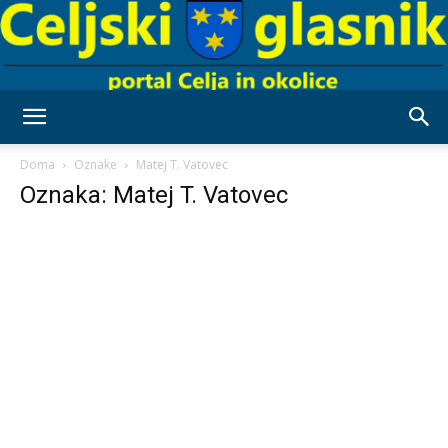
Celjski
Doma
Oznake
Matej T. Vatovec
Oznaka: Matej T. Vatovec
Glasnik