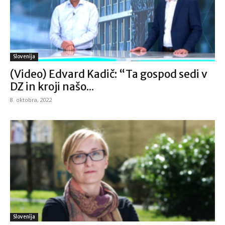
Slovenija
(Video) Edvard Kadič: “Ta gospod sedi v
DZ in kroji našo...
8. oktobra, 2022
Slovenija