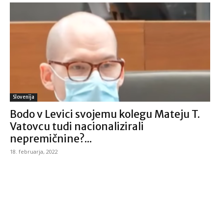
Slovenija
Bodo v Levici svojemu kolegu Mateju T.
Vatovcu tudi nacionalizirali
nepremičnine?...
18. februarja, 2022