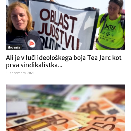
Slovenija
Ali je v luči ideološkega boja Tea Jarc kot
prva sindikalistka...
1. decembra, 2021