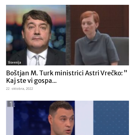
Slovenija
Boštjan M. Turk ministrici Astri Vrečko: ”
Kaj ste vi gospa...
22. oktobra, 2022