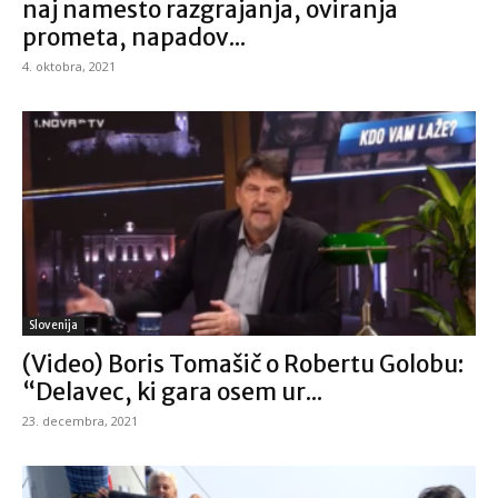
naj namesto razgrajanja, oviranja
prometa, napadov...
4. oktobra, 2021
Slovenija
(Video) Boris Tomašič o Robertu Golobu:
“Delavec, ki gara osem ur...
23. decembra, 2021