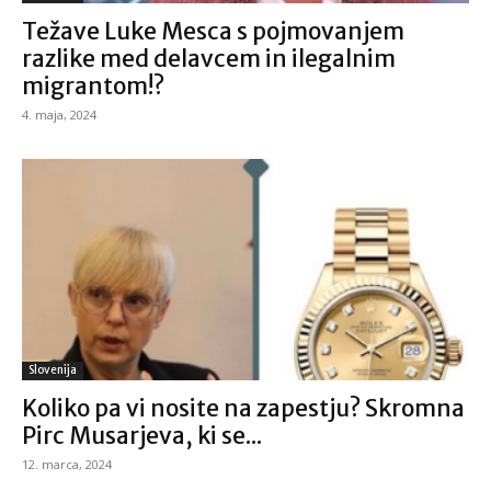
Težave Luke Mesca s pojmovanjem
razlike med delavcem in ilegalnim
migrantom!?
4. maja, 2024
Slovenija
Koliko pa vi nosite na zapestju? Skromna
Pirc Musarjeva, ki se...
12. marca, 2024