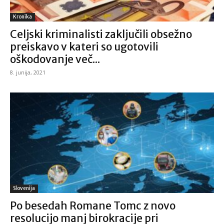
Kronika
Celjski kriminalisti zaključili obsežno
preiskavo v kateri so ugotovili
oškodovanje več...
8. junija, 2021
Slovenija
Po besedah Romane Tomc z novo
resolucijo manj birokracije pri