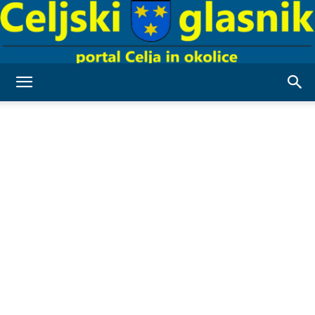
Celjski
Glasnik