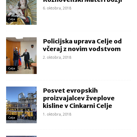
6. oktobra, 2018
Celje
Policijska uprava Celje od
včeraj z novim vodstvom
2. oktobra, 2018
Celje
Posvet evropskih
proizvajalcev žveplove
kisline v Cinkarni Celje
1. oktobra, 2018
Celje