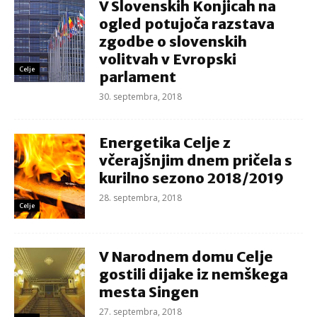
V Slovenskih Konjicah na
ogled potujoča razstava
zgodbe o slovenskih
volitvah v Evropski
Celje
parlament
30. septembra, 2018
Energetika Celje z
včerajšnjim dnem pričela s
kurilno sezono 2018/2019
28. septembra, 2018
Celje
V Narodnem domu Celje
gostili dijake iz nemškega
mesta Singen
27. septembra, 2018