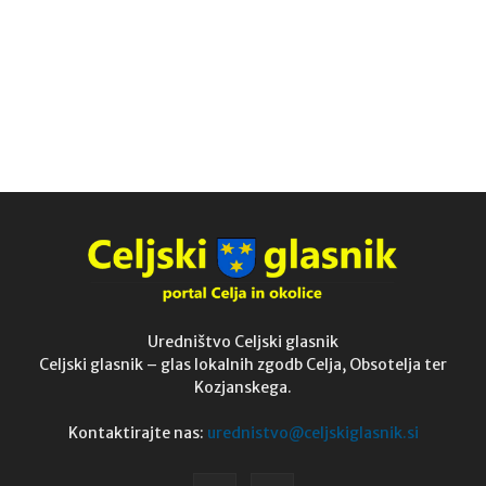
Uredništvo Celjski glasnik
Celjski glasnik – glas lokalnih zgodb Celja, Obsotelja ter
Kozjanskega.
Kontaktirajte nas:
urednistvo@celjskiglasnik.si